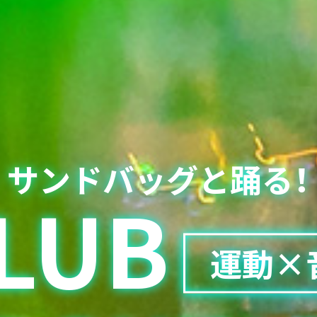
 サンドバッグと踊る！
LUB
運動×