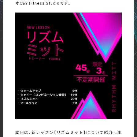
オC&Y Fitness Studioです。
本日は、新レッスン【リズムミット】について紹介しま