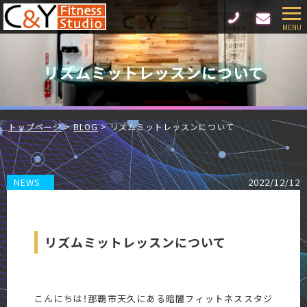
リズムミットレッスンについて
トップページ
BLOG
リズムミットレッスンについて
NEWS
2022/12/12
リズムミットレッスンについて
こんにちは！那覇市天久にある暗闇フィットネススタジ