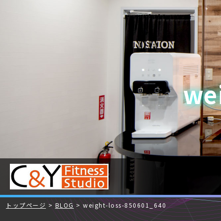
we
トップページ
BLOG
weight-loss-850601_640