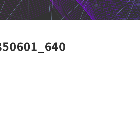
850601_640