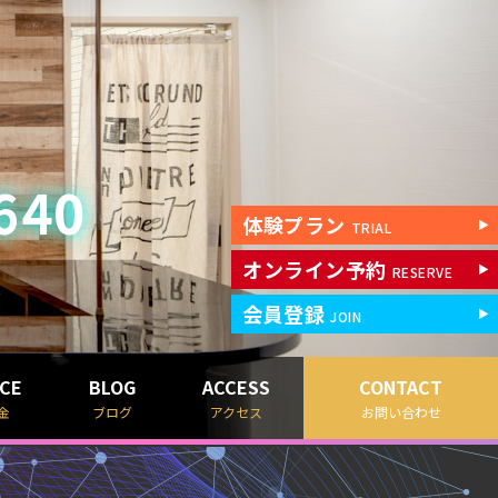
640
体験プラン
TRIAL
オンライン予約
RESERVE
会員登録
JOIN
ICE
BLOG
ACCESS
CONTACT
金
ブログ
アクセス
お問い合わせ