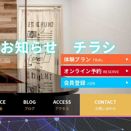
 お知らせ チラシ
体験プラン
TRIAL
オンライン予約
RESERVE
会員登録
JOIN
ICE
BLOG
ACCESS
CONTACT
金
ブログ
アクセス
お問い合わせ