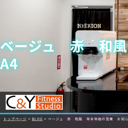
ベージュ 赤 和
A4
トップページ
BLOG
ベージュ 赤 和風 年末年始の営業 お知ら