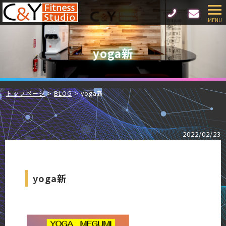
yoga新
トップページ
BLOG
yoga新
2022/02/23
yoga新