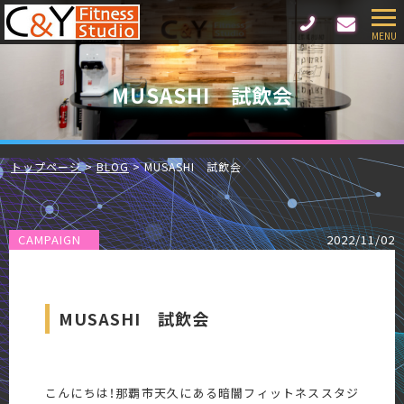
MUSASHI 試飲会
トップページ
BLOG
MUSASHI 試飲会
CAMPAIGN
2022/11/02
MUSASHI 試飲会
こんにちは！那覇市天久にある暗闇フィットネススタジ